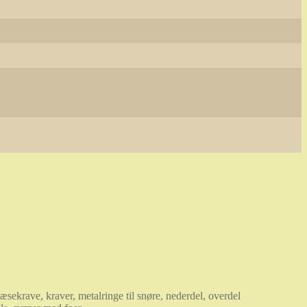
læsekrave, kraver, metalringe til snøre, nederdel, overdel