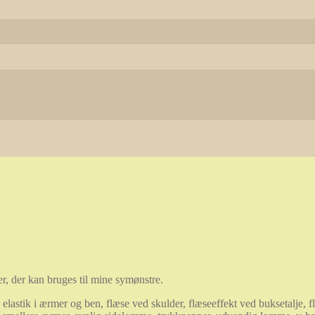
, der kan bruges til mine symønstre.
 elastik i ærmer og ben, flæse ved skulder, flæseeffekt ved buksetalje, f