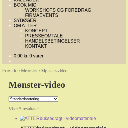
BOOK MIG
WORKSHOPS OG FOREDRAG
FIRMAEVENTS
SYBØGER
OM ATTER
KONCEPT
PRESSEOMTALE
HANDELSBETINGELSER
KONTAKT
0,00
kr.
0 varer
Forside
/
Mønster
/
Mønster-video
Mønster-video
Viser 5 resultater