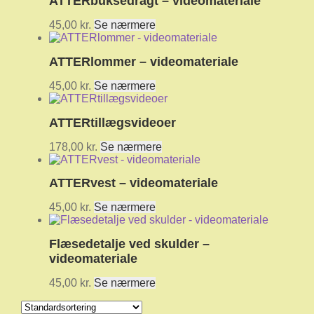
ATTERbuksedragt – videomateriale
45,00
kr.
Se nærmere
ATTERlommer – videomateriale
45,00
kr.
Se nærmere
ATTERtillægsvideoer
178,00
kr.
Se nærmere
ATTERvest – videomateriale
45,00
kr.
Se nærmere
Flæsedetalje ved skulder –
videomateriale
45,00
kr.
Se nærmere