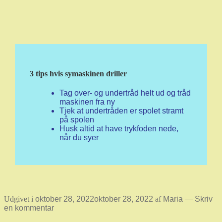
3 tips hvis symaskinen driller
Tag over- og undertråd helt ud og tråd
maskinen fra ny
Tjek at undertråden er spolet stramt
på spolen
Husk altid at have trykfoden nede,
når du syer
Udgivet i
oktober 28, 2022
oktober 28, 2022
af
Maria
—
Skriv
en kommentar