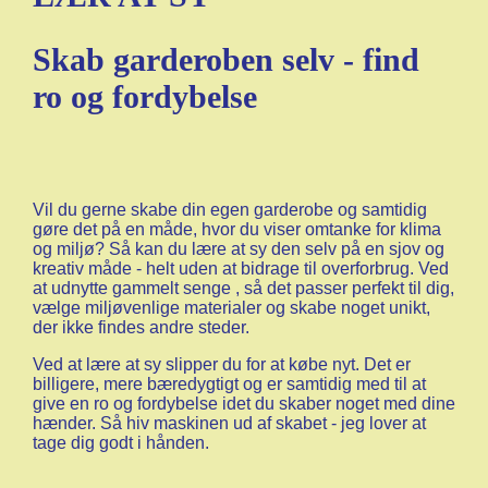
Skab garderoben selv - find
ro og fordybelse
Vil du gerne skabe din egen garderobe og samtidig
gøre det på en måde, hvor du viser omtanke for klima
og miljø? Så kan du lære at sy den selv på en sjov og
kreativ måde - helt uden at bidrage til overforbrug. Ved
at udnytte gammelt senge , så det passer perfekt til dig,
vælge miljøvenlige materialer og skabe noget unikt,
der ikke findes andre steder.
Ved at lære at sy slipper du for at købe nyt. Det er
billigere, mere bæredygtigt og er samtidig med til at
give en ro og fordybelse idet du skaber noget med dine
hænder. Så hiv maskinen ud af skabet - jeg lover at
tage dig godt i hånden.