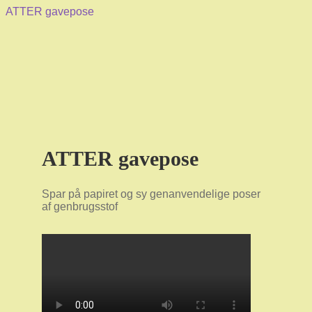
ATTER gavepose
ATTER gavepose
Spar på papiret og sy genanvendelige poser
af genbrugsstof