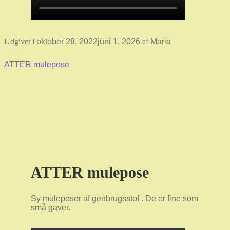
Udgivet i
oktober 28, 2022
juni 1, 2026
af
Maria
ATTER mulepose
ATTER mulepose
Sy muleposer af genbrugsstof . De er fine som
små gaver.